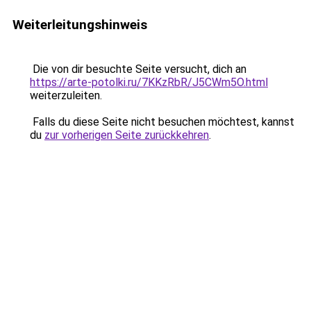
Weiterleitungshinweis
Die von dir besuchte Seite versucht, dich an
https://arte-potolki.ru/7KKzRbR/J5CWm5O.html
weiterzuleiten.
Falls du diese Seite nicht besuchen möchtest, kannst
du
zur vorherigen Seite zurückkehren
.