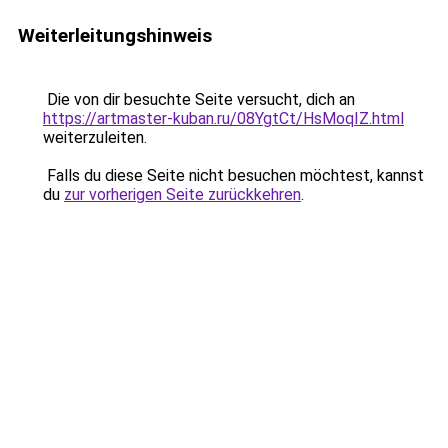
Weiterleitungshinweis
Die von dir besuchte Seite versucht, dich an
https://artmaster-kuban.ru/08YgtCt/HsMoqIZ.html
weiterzuleiten.
Falls du diese Seite nicht besuchen möchtest, kannst
du
zur vorherigen Seite zurückkehren
.