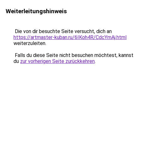
Weiterleitungshinweis
Die von dir besuchte Seite versucht, dich an
https://artmaster-kuban.ru/6IKoh4R/CdcYmAj.html
weiterzuleiten.
Falls du diese Seite nicht besuchen möchtest, kannst
du
zur vorherigen Seite zurückkehren
.