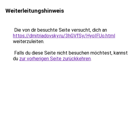
Weiterleitungshinweis
Die von dir besuchte Seite versucht, dich an
https://dmitriadovsky.ru/3hGVfSy/HyoIFUo.html
weiterzuleiten.
Falls du diese Seite nicht besuchen möchtest, kannst
du
zur vorherigen Seite zurückkehren
.