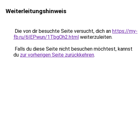
Weiterleitungshinweis
Die von dir besuchte Seite versucht, dich an
https://my-
fb.ru/6IEPwun/1TbgOh2.html
weiterzuleiten.
Falls du diese Seite nicht besuchen möchtest, kannst
du
zur vorherigen Seite zurückkehren
.