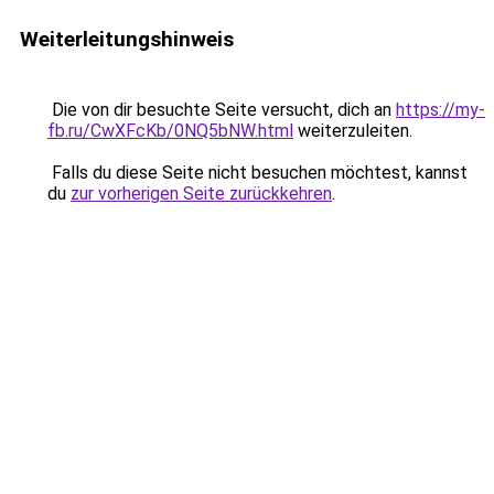
Weiterleitungshinweis
Die von dir besuchte Seite versucht, dich an
https://my-
fb.ru/CwXFcKb/0NQ5bNW.html
weiterzuleiten.
Falls du diese Seite nicht besuchen möchtest, kannst
du
zur vorherigen Seite zurückkehren
.