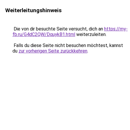
Weiterleitungshinweis
Die von dir besuchte Seite versucht, dich an
https://my-
fb.ru/G4dC2QW/DquykB1.html
weiterzuleiten.
Falls du diese Seite nicht besuchen möchtest, kannst
du
zur vorherigen Seite zurückkehren
.