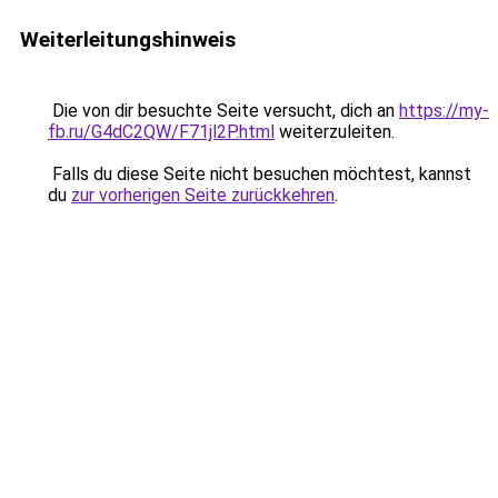
Weiterleitungshinweis
Die von dir besuchte Seite versucht, dich an
https://my-
fb.ru/G4dC2QW/F71jl2P.html
weiterzuleiten.
Falls du diese Seite nicht besuchen möchtest, kannst
du
zur vorherigen Seite zurückkehren
.