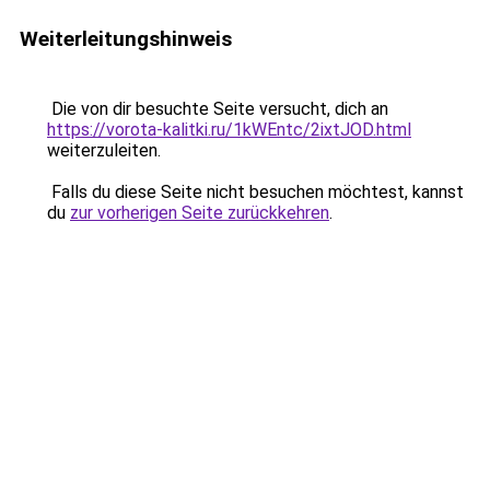
Weiterleitungshinweis
Die von dir besuchte Seite versucht, dich an
https://vorota-kalitki.ru/1kWEntc/2ixtJOD.html
weiterzuleiten.
Falls du diese Seite nicht besuchen möchtest, kannst
du
zur vorherigen Seite zurückkehren
.