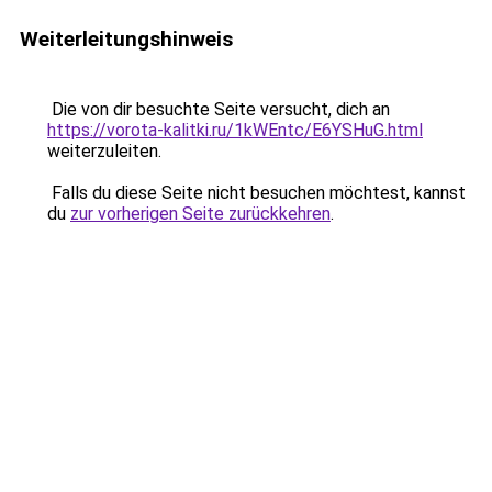
Weiterleitungshinweis
Die von dir besuchte Seite versucht, dich an
https://vorota-kalitki.ru/1kWEntc/E6YSHuG.html
weiterzuleiten.
Falls du diese Seite nicht besuchen möchtest, kannst
du
zur vorherigen Seite zurückkehren
.