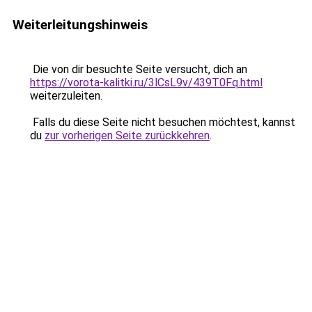
Weiterleitungshinweis
Die von dir besuchte Seite versucht, dich an
https://vorota-kalitki.ru/3lCsL9v/439T0Fq.html
weiterzuleiten.
Falls du diese Seite nicht besuchen möchtest, kannst
du
zur vorherigen Seite zurückkehren
.