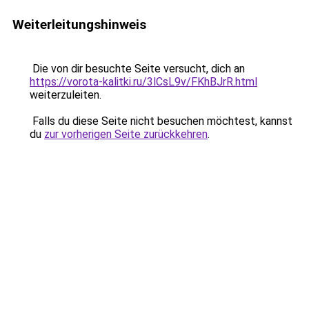
Weiterleitungshinweis
Die von dir besuchte Seite versucht, dich an
https://vorota-kalitki.ru/3lCsL9v/FKhBJrR.html
weiterzuleiten.
Falls du diese Seite nicht besuchen möchtest, kannst
du
zur vorherigen Seite zurückkehren
.