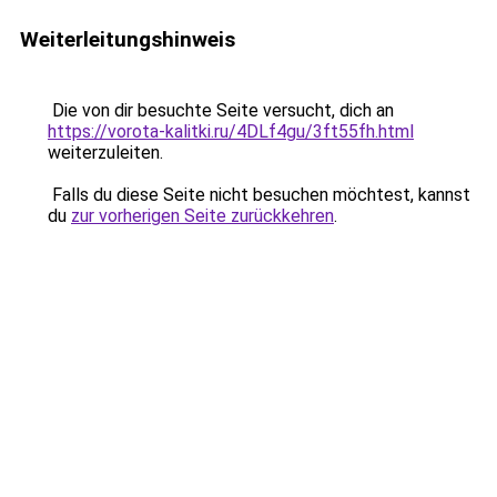
Weiterleitungshinweis
Die von dir besuchte Seite versucht, dich an
https://vorota-kalitki.ru/4DLf4gu/3ft55fh.html
weiterzuleiten.
Falls du diese Seite nicht besuchen möchtest, kannst
du
zur vorherigen Seite zurückkehren
.