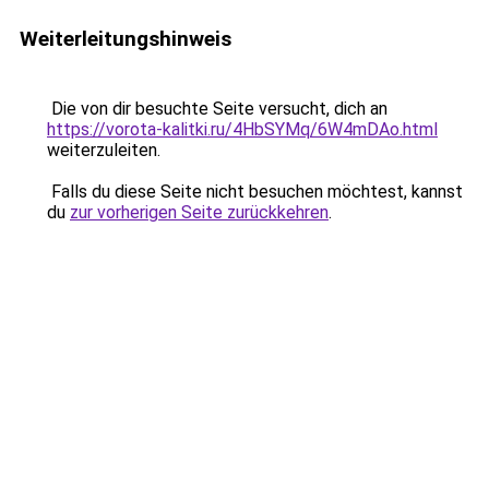
Weiterleitungshinweis
Die von dir besuchte Seite versucht, dich an
https://vorota-kalitki.ru/4HbSYMq/6W4mDAo.html
weiterzuleiten.
Falls du diese Seite nicht besuchen möchtest, kannst
du
zur vorherigen Seite zurückkehren
.