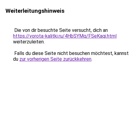
Weiterleitungshinweis
Die von dir besuchte Seite versucht, dich an
https://vorota-kalitki.ru/4HbSYMq/FSeKaqi.html
weiterzuleiten.
Falls du diese Seite nicht besuchen möchtest, kannst
du
zur vorherigen Seite zurückkehren
.