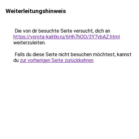
Weiterleitungshinweis
Die von dir besuchte Seite versucht, dich an
https://vorota-kalitki.ru/6Hh7hOO/3Y7vbAZ.html
weiterzuleiten.
Falls du diese Seite nicht besuchen möchtest, kannst
du
zur vorherigen Seite zurückkehren
.