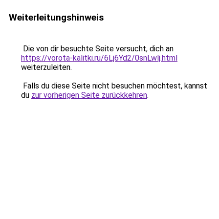
Weiterleitungshinweis
Die von dir besuchte Seite versucht, dich an
https://vorota-kalitki.ru/6Lj6Yd2/0snLwlj.html
weiterzuleiten.
Falls du diese Seite nicht besuchen möchtest, kannst
du
zur vorherigen Seite zurückkehren
.