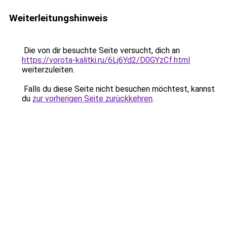
Weiterleitungshinweis
Die von dir besuchte Seite versucht, dich an
https://vorota-kalitki.ru/6Lj6Yd2/D0GYzCf.html
weiterzuleiten.
Falls du diese Seite nicht besuchen möchtest, kannst
du
zur vorherigen Seite zurückkehren
.