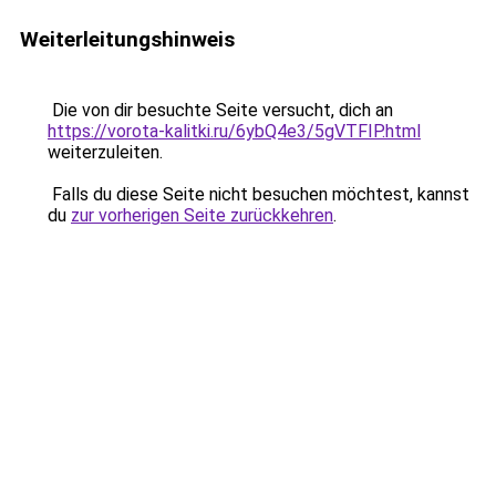
Weiterleitungshinweis
Die von dir besuchte Seite versucht, dich an
https://vorota-kalitki.ru/6ybQ4e3/5gVTFIP.html
weiterzuleiten.
Falls du diese Seite nicht besuchen möchtest, kannst
du
zur vorherigen Seite zurückkehren
.