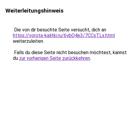
Weiterleitungshinweis
Die von dir besuchte Seite versucht, dich an
https://vorota-kalitki.ru/6ybQ4e3/7CCsTLx.html
weiterzuleiten.
Falls du diese Seite nicht besuchen möchtest, kannst
du
zur vorherigen Seite zurückkehren
.