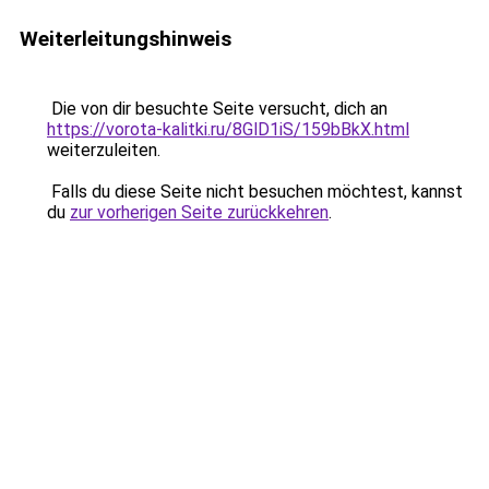
Weiterleitungshinweis
Die von dir besuchte Seite versucht, dich an
https://vorota-kalitki.ru/8GlD1iS/159bBkX.html
weiterzuleiten.
Falls du diese Seite nicht besuchen möchtest, kannst
du
zur vorherigen Seite zurückkehren
.