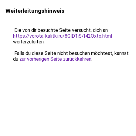
Weiterleitungshinweis
Die von dir besuchte Seite versucht, dich an
https://vorota-kalitki.ru/8GlD1iS/I42Oxto.html
weiterzuleiten.
Falls du diese Seite nicht besuchen möchtest, kannst
du
zur vorherigen Seite zurückkehren
.