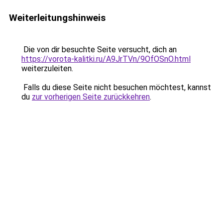
Weiterleitungshinweis
Die von dir besuchte Seite versucht, dich an
https://vorota-kalitki.ru/A9JrTVn/9OfOSnO.html
weiterzuleiten.
Falls du diese Seite nicht besuchen möchtest, kannst
du
zur vorherigen Seite zurückkehren
.