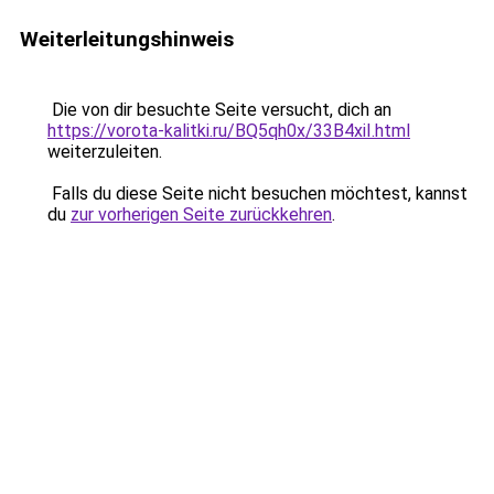
Weiterleitungshinweis
Die von dir besuchte Seite versucht, dich an
https://vorota-kalitki.ru/BQ5qh0x/33B4xiI.html
weiterzuleiten.
Falls du diese Seite nicht besuchen möchtest, kannst
du
zur vorherigen Seite zurückkehren
.