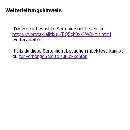
Weiterleitungshinweis
Die von dir besuchte Seite versucht, dich an
https://vorota-kalitki.ru/BQ5qh0x/3WDkzrs.html
weiterzuleiten.
Falls du diese Seite nicht besuchen möchtest, kannst
du
zur vorherigen Seite zurückkehren
.