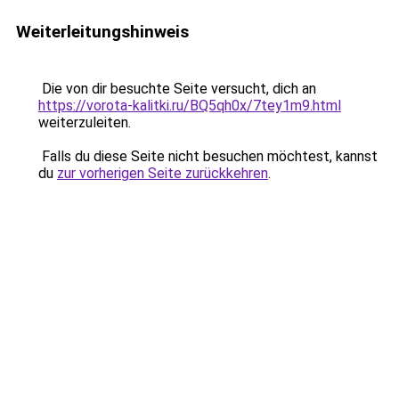
Weiterleitungshinweis
Die von dir besuchte Seite versucht, dich an
https://vorota-kalitki.ru/BQ5qh0x/7tey1m9.html
weiterzuleiten.
Falls du diese Seite nicht besuchen möchtest, kannst
du
zur vorherigen Seite zurückkehren
.