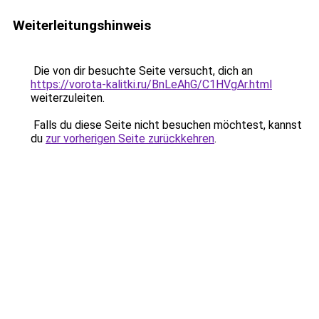
Weiterleitungshinweis
Die von dir besuchte Seite versucht, dich an
https://vorota-kalitki.ru/BnLeAhG/C1HVgAr.html
weiterzuleiten.
Falls du diese Seite nicht besuchen möchtest, kannst
du
zur vorherigen Seite zurückkehren
.