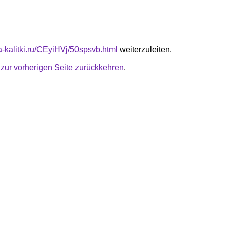
ta-kalitki.ru/CEyiHVj/50spsvb.html
weiterzuleiten.
u
zur vorherigen Seite zurückkehren
.