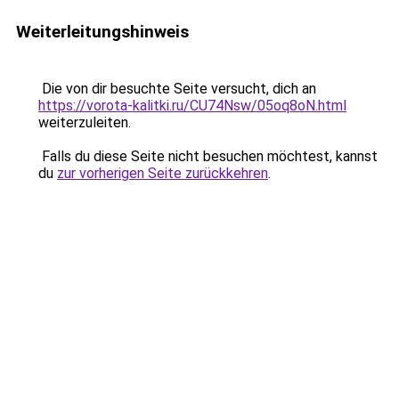
Weiterleitungshinweis
Die von dir besuchte Seite versucht, dich an
https://vorota-kalitki.ru/CU74Nsw/05oq8oN.html
weiterzuleiten.
Falls du diese Seite nicht besuchen möchtest, kannst
du
zur vorherigen Seite zurückkehren
.