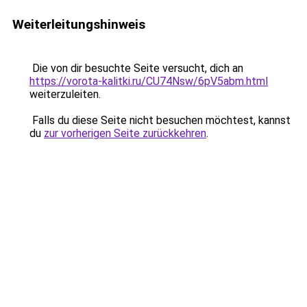
Weiterleitungshinweis
Die von dir besuchte Seite versucht, dich an
https://vorota-kalitki.ru/CU74Nsw/6pV5abm.html
weiterzuleiten.
Falls du diese Seite nicht besuchen möchtest, kannst
du
zur vorherigen Seite zurückkehren
.