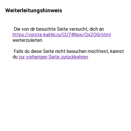
Weiterleitungshinweis
Die von dir besuchte Seite versucht, dich an
https://vorota-kalitki.ru/CU74Nsw/Cjx2QGr.html
weiterzuleiten.
Falls du diese Seite nicht besuchen möchtest, kannst
du
zur vorherigen Seite zurückkehren
.