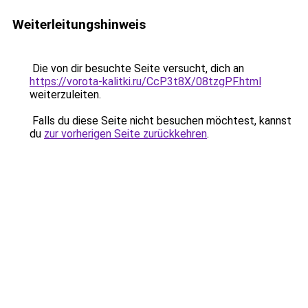
Weiterleitungshinweis
Die von dir besuchte Seite versucht, dich an
https://vorota-kalitki.ru/CcP3t8X/08tzgPF.html
weiterzuleiten.
Falls du diese Seite nicht besuchen möchtest, kannst
du
zur vorherigen Seite zurückkehren
.