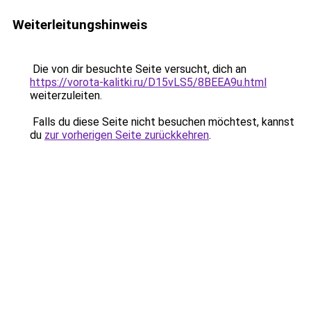
Weiterleitungshinweis
Die von dir besuchte Seite versucht, dich an
https://vorota-kalitki.ru/D15vLS5/8BEEA9u.html
weiterzuleiten.
Falls du diese Seite nicht besuchen möchtest, kannst
du
zur vorherigen Seite zurückkehren
.