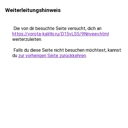
Weiterleitungshinweis
Die von dir besuchte Seite versucht, dich an
https://vorota-kalitki.ru/D15vLS5/9Nnveev.html
weiterzuleiten.
Falls du diese Seite nicht besuchen möchtest, kannst
du
zur vorherigen Seite zurückkehren
.