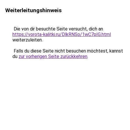
Weiterleitungshinweis
Die von dir besuchte Seite versucht, dich an
https://vorota-kalitki.ru/DlkRNSo/1wC7pIG.html
weiterzuleiten.
Falls du diese Seite nicht besuchen möchtest, kannst
du
zur vorherigen Seite zurückkehren
.