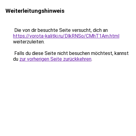
Weiterleitungshinweis
Die von dir besuchte Seite versucht, dich an
https://vorota-kalitki.ru/DlkRNSo/CMhT1Am.html
weiterzuleiten.
Falls du diese Seite nicht besuchen möchtest, kannst
du
zur vorherigen Seite zurückkehren
.