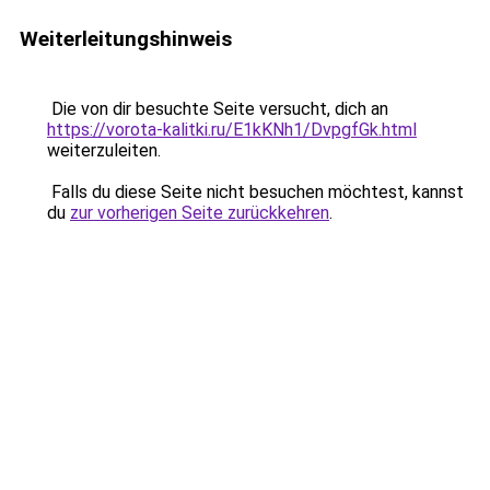
Weiterleitungshinweis
Die von dir besuchte Seite versucht, dich an
https://vorota-kalitki.ru/E1kKNh1/DvpgfGk.html
weiterzuleiten.
Falls du diese Seite nicht besuchen möchtest, kannst
du
zur vorherigen Seite zurückkehren
.