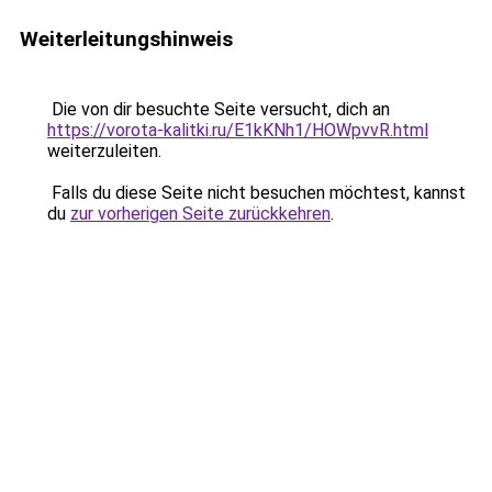
Weiterleitungshinweis
Die von dir besuchte Seite versucht, dich an
https://vorota-kalitki.ru/E1kKNh1/HOWpvvR.html
weiterzuleiten.
Falls du diese Seite nicht besuchen möchtest, kannst
du
zur vorherigen Seite zurückkehren
.