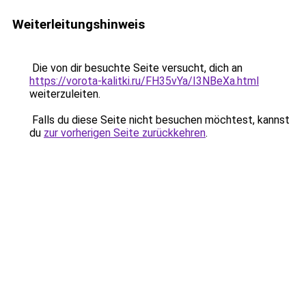
Weiterleitungshinweis
Die von dir besuchte Seite versucht, dich an
https://vorota-kalitki.ru/FH35vYa/I3NBeXa.html
weiterzuleiten.
Falls du diese Seite nicht besuchen möchtest, kannst
du
zur vorherigen Seite zurückkehren
.