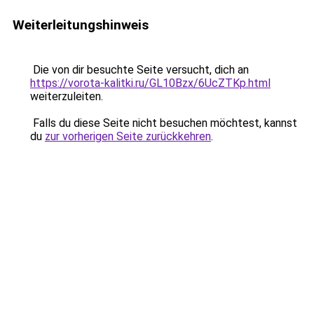
Weiterleitungshinweis
Die von dir besuchte Seite versucht, dich an
https://vorota-kalitki.ru/GL10Bzx/6UcZTKp.html
weiterzuleiten.
Falls du diese Seite nicht besuchen möchtest, kannst
du
zur vorherigen Seite zurückkehren
.