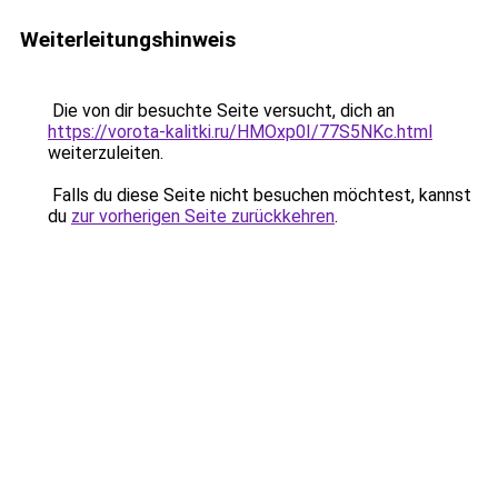
Weiterleitungshinweis
Die von dir besuchte Seite versucht, dich an
https://vorota-kalitki.ru/HMOxp0I/77S5NKc.html
weiterzuleiten.
Falls du diese Seite nicht besuchen möchtest, kannst
du
zur vorherigen Seite zurückkehren
.