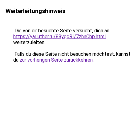
Weiterleitungshinweis
Die von dir besuchte Seite versucht, dich an
https://yarluther.ru/88yqcRI/7zhnCbp.html
weiterzuleiten.
Falls du diese Seite nicht besuchen möchtest, kannst
du
zur vorherigen Seite zurückkehren
.