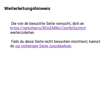
Weiterleitungshinweis
Die von dir besuchte Seite versucht, dich an
https://yarluther.ru/8OoEMWo/CpvNz5q.html
weiterzuleiten.
Falls du diese Seite nicht besuchen möchtest, kannst
du
zur vorherigen Seite zurückkehren
.