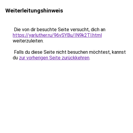
Weiterleitungshinweis
Die von dir besuchte Seite versucht, dich an
https://yarluther.ru/96vSYBu/IN9k2Tl.html
weiterzuleiten.
Falls du diese Seite nicht besuchen möchtest, kannst
du
zur vorherigen Seite zurückkehren
.